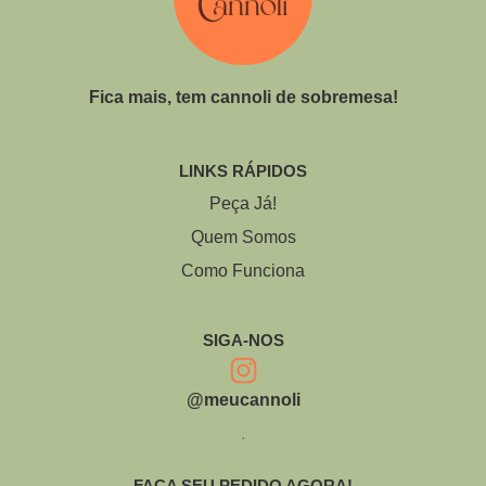
Fica mais, tem cannoli de sobremesa!
LINKS RÁPIDOS
Peça Já!
Quem Somos
Como Funciona
SIGA-NOS
@meucannoli
.
FAÇA SEU PEDIDO AGORA!