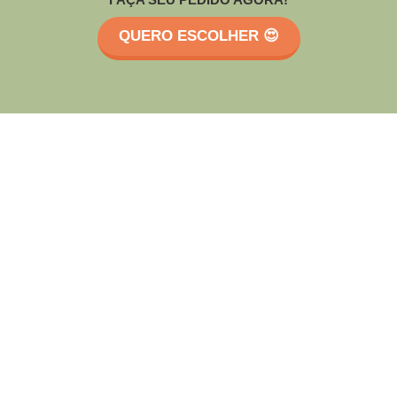
QUERO ESCOLHER 😍