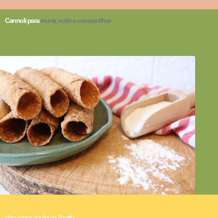
Cannoli para
reunir, curtir e compartilhar
Veja nossa playlist no Spotify